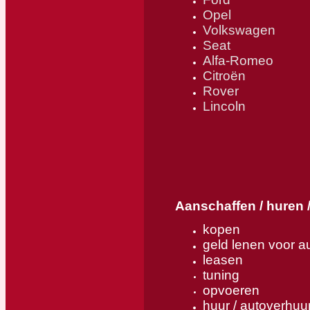
Opel
Volkswagen
Seat
Alfa-Romeo
Citroën
Rover
Lincoln
Aanschaffen / huren 
kopen
geld lenen voor au
leasen
tuning
opvoeren
huur / autoverhuu