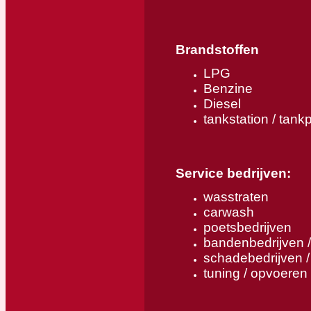
Brandstoffen
LPG
Benzine
Diesel
tankstation / tank
Service bedrijven:
wasstraten
carwash
poetsbedrijven
bandenbedrijven 
schadebedrijven /
tuning / opvoeren