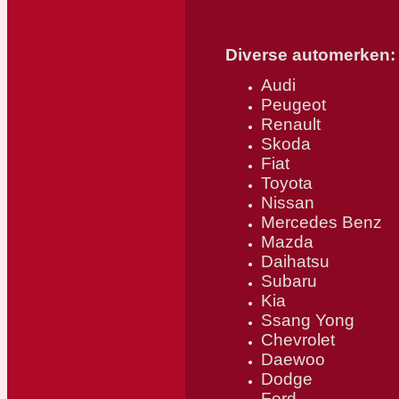
Diverse automerken:
Audi
Peugeot
Renault
Skoda
Fiat
Toyota
Nissan
Mercedes Benz
Mazda
Daihatsu
Subaru
Kia
Ssang Yong
Chevrolet
Daewoo
Dodge
Ford