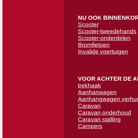
NU OOK BINNENKO
Scooter
Scooter-tweedehands
Scooter-onderdelen
Bromfietsen
Invalide voertuigen
VOOR ACHTER DE 
trekhaak
Aanhanwagen
Aanhangwagen verhu
Caravan
Caravan onderhoud
Caravan stalling
Campers