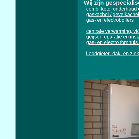
Wij zijn gespecialis
combi-ketel onderhoud 
gaskachel / gevelkachel 
gas- en electroboilers
centrale verwarming, v
geijser reparatie en insta
gas- en electro fornhui
Loodgieter- dak- en zin