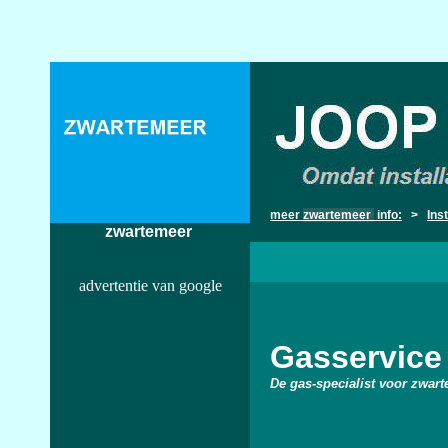
meer
zwartemeer
info:
>
Ins
zwartemeer
advertentie van google
Gasservice
De gas-specialist voor
zwar