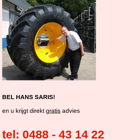
BEL HANS SARIS!
en u krijgt direkt
gratis
advies
tel: 0488 - 43 14 22