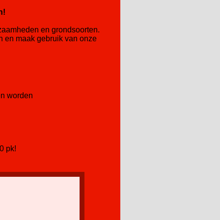
n!
rkzaamheden en grondsoorten.
an en maak gebruik van onze
len worden
0 pk!