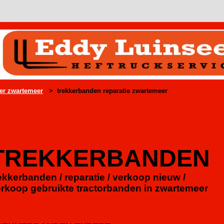
er zwartemeer
> trekkerbanden reparatie zwartemeer
TREKKERBANDEN
ekkerbanden / reparatie / verkoop nieuw /
rkoop gebruikte tractorbanden in zwartemeer