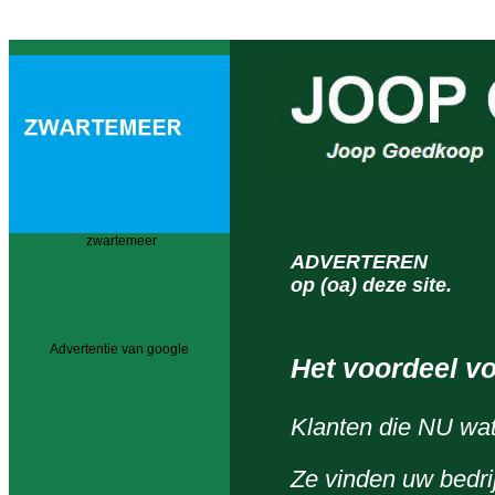
zwartemeer
ADVERTEREN
op (oa) deze site.
Advertentie van google
Het voordeel vo
Klanten die NU wa
Ze vinden uw bedrij