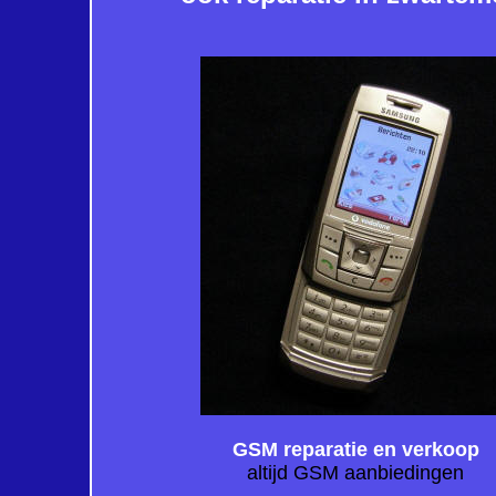
GSM reparatie en verkoop
altijd GSM aanbiedingen