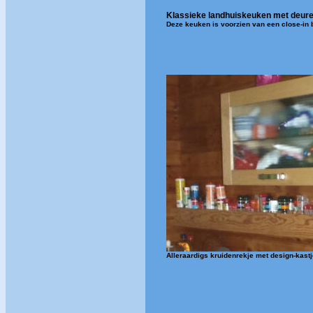
Klassieke landhuiskeuken met deur
Deze keuken is voorzien van een close-in
Alleraardigs kruidenrekje met design-kast