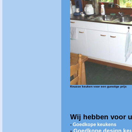
Knusse keuken voor een gunstige prijs
Wij hebben voor u
-
Goedkope keukens
-
Goedkope design ke