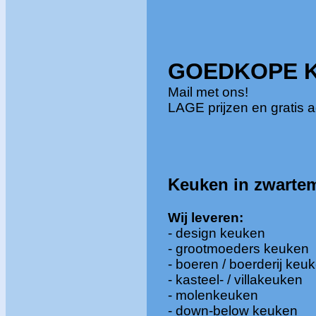
GOEDKOPE 
Mail met ons!
LAGE prijzen en gratis a
Keuken in
zwarte
Wij
leveren:
- design keuken
- grootmoeders keuken
- boeren / boerderij keu
- kasteel- / villakeuken
- molenkeuken
- down-below keuken