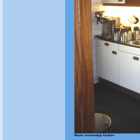
Mooie eenvoudige keuken