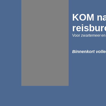
KOM na
reisbur
Voor zwartemeer
en
Binnenkort volle