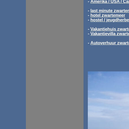
-
Amerika / USA / Ca
-
last minute zwarte
-
hotel zwartemeer
-
hostel / jeugdherb
-
Vakantiehuis zwart
-
Vakantievilla zwar
-
Autoverhuur zwar