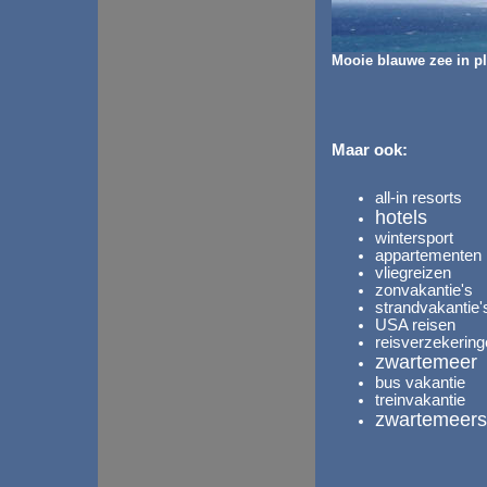
Mooie blauwe zee in p
Maar ook:
all-in resorts
hotels
wintersport
appartementen
vliegreizen
zonvakantie's
strandvakantie'
USA reisen
reisverzekerin
zwartemeer -
bus vakantie
treinvakantie
zwartemeers