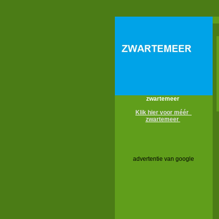
zwartemeer
Klik hier voor méér
zwartemeer
advertentie van google