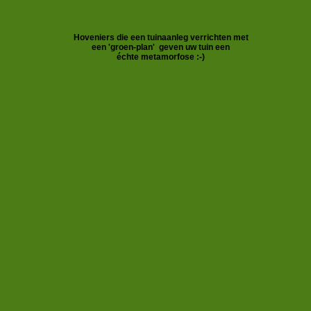
Hoveniers die een tuinaanleg verrichten met
een 'groen-plan'
geven uw tuin een
échte metamorfose :-)